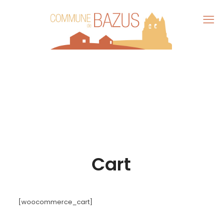
Cart
[woocommerce_cart]