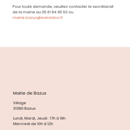
Pour toute demande, veuillez contacter le secrétariat
de la mairie au 05 61 84 95 50 ou
mairie.bazus@wanadoo.fr
Mairie de Bazus
Village
31380 Bazus
Lundi, Mardi, Jeudi : 17h à 19h
Mercredi de 10h à 12h