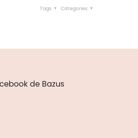
Tags
Categories
cebook de Bazus