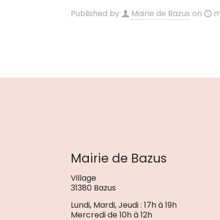
Published by
Mairie de Bazus
on
m
Mairie de Bazus
Village
31380 Bazus
Lundi, Mardi, Jeudi : 17h à 19h
Mercredi de 10h à 12h