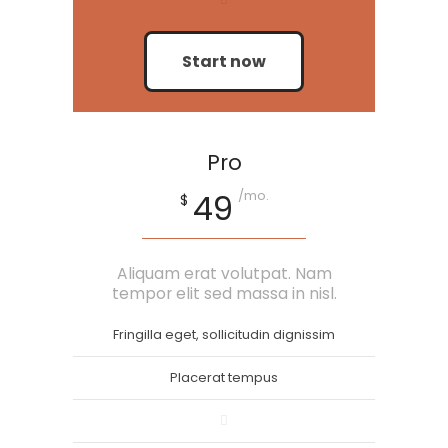
Start now
Pro
/mo.
49
$
Aliquam erat volutpat. Nam
tempor elit sed massa in nisl.
Fringilla eget, sollicitudin dignissim
Placerat tempus