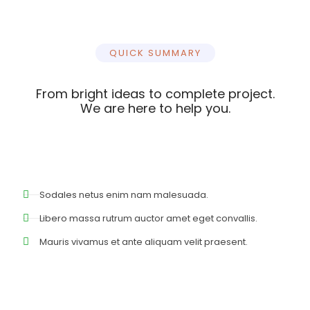
QUICK SUMMARY
From bright ideas to complete project.
We are here to help you.
Sodales netus enim nam malesuada.
Libero massa rutrum auctor amet eget convallis.
Mauris vivamus et ante aliquam velit praesent.