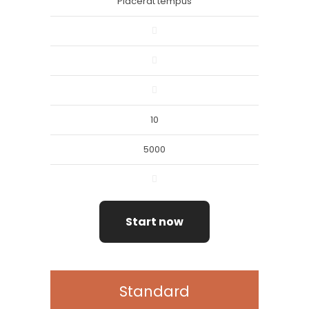
Placerat tempus
10
5000
Start now
Standard