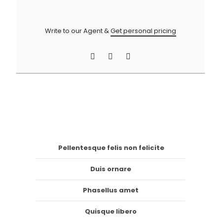
Write to our Agent &
Get personal pricing
Pellentesque felis non felicite
Duis ornare
Phasellus amet
Quisque libero